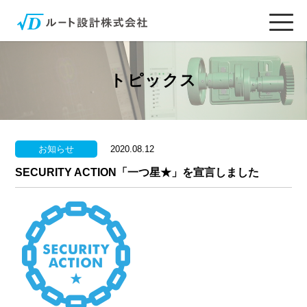
トピックス
お知らせ
2020.08.12
SECURITY ACTION「一つ星★」を宣言しました